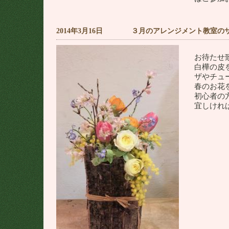
2014年3月16日 ３月のアレンジメント教室の
お待たせ
白樺の皮
ザやチュ
春のお花
初心者の
宜しけれ