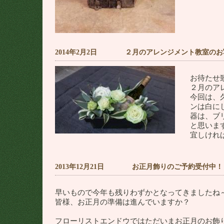
2014年2月2日 ２月のアレンジメント教室のお
お待たせ
２月のア
今回は、
ンは白に
器は、ブ
と思いま
宜しけれ
2013年12月21日 お正月飾りのご予約受付中！
早いもので今年も残りわずかとなってきましたね
皆様、お正月の準備は進んでいますか？
フローリストエンドウではただいまお正月のお飾