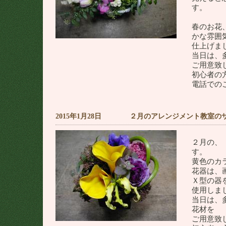
す。
春のお花
かな雰囲
仕上げま
当日は、
ご用意致
初心者の
電話での
2015年1月28日 ２月のアレンジメント教室の
２月の、
す。
黄色のカ
花器は、
Ｘ型の器
使用しま
当日は、
花材を
ご用意致